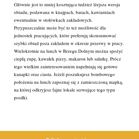
Głównie jest to mniej kosztująca tudzież lżejsza wersja
obiadu, podawana w knajpach, barach, kawiarniach
ewentualnie w stołówkach zakładowych.
Przypuszczalnie może być to też możliwość dla
jednostek pracujących, które preferują skonsumować
szybki obiad poza zakładem w okresie przerwy w pracy.
Wielokrotnie na lunch w Brzegu Dolnym można spożyć
ciepłą zupę, kawałek pizzy, makaron lub sałatkę. Prócz
tego wielkim zainteresowaniem napełniają się gotowe
kanapki oraz ciasta. Jeżeli poszukujesz bombowego
położenia na lunch zapoznaj się z zamieszczoną mapką,
na której odkryjesz fajne lokale serwujące tego typu
posiłki.