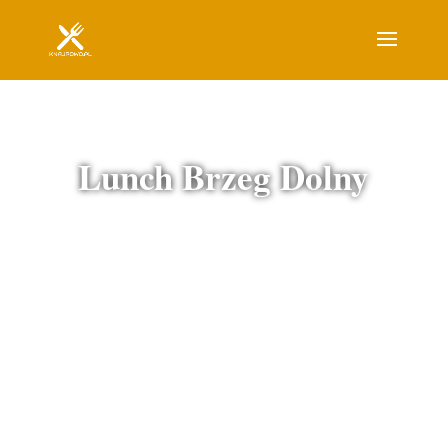
Lunch Brzeg Dolny