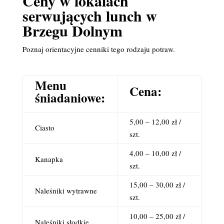
Ceny w lokalach
serwujących lunch w
Brzegu Dolnym
Poznaj orientacyjne cenniki tego rodzaju potraw.
Menu
Cena:
śniadaniowe:
5,00 – 12,00 zł /
Ciasto
szt.
4,00 – 10,00 zł /
Kanapka
szt.
15,00 – 30,00 zł /
Naleśniki wytrawne
szt.
10,00 – 25,00 zł /
Naleśniki słodkie