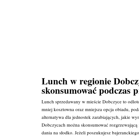
Lunch w regionie Dobcz
skonsumować podczas p
Lunch sprzedawany w mieście Dobczyce to odloto
mniej kosztowna oraz mniejsza opcja obiadu, po
alternatywa dla jednostek zarabiających, jakie
Dobczycach można skonsumować rozgrzewającą zup
dania na słodko. Jeżeli poszukujesz bajeranckieg