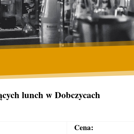
jących lunch w Dobczycach
Cena: