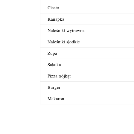
Ciasto
Kanapka
Naleśniki wytrawne
Naleśniki słodkie
Zupa
Sałatka
Pizza trójkąt
Burger
Makaron