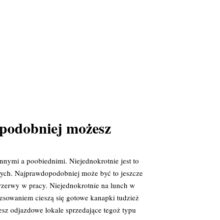
opodobniej możesz
nymi a poobiednimi. Niejednokrotnie jest to
wych. Najprawdopodobniej może być to jeszcze
zerwy w pracy. Niejednokrotnie na lunch w
esowaniem cieszą się gotowe kanapki tudzież
esz odjazdowe lokale sprzedające tegoż typu