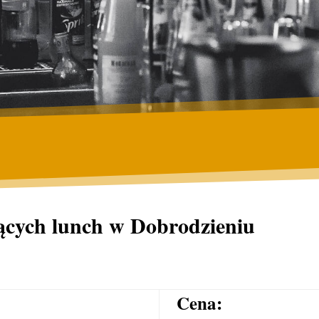
ących lunch w Dobrodzieniu
Cena: