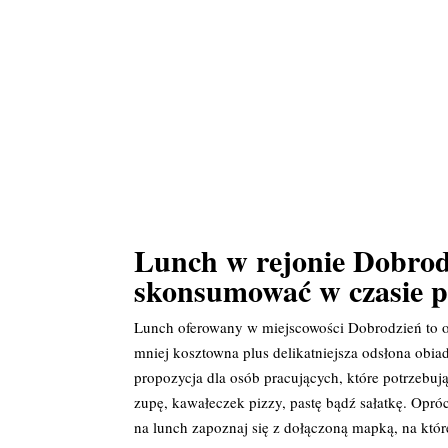
Lunch w rejonie Dobrod
skonsumować w czasie 
Lunch oferowany w miejscowości Dobrodzień to od
mniej kosztowna plus delikatniejsza odsłona ob
propozycja dla osób pracujących, które potrzeb
zupę, kawałeczek pizzy, pastę bądź sałatkę. Opró
na lunch zapoznaj się z dołączoną mapką, na któr