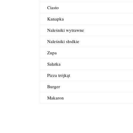
Ciasto
Kanapka
Naleśniki wytrawne
Naleśniki słodkie
Zupa
Sałatka
Pizza trójkąt
Burger
Makaron