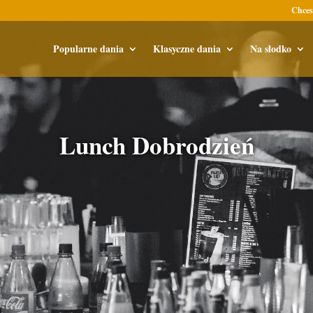
Chces
Popularne dania
Klasyczne dania
Na słodko
Lunch Dobrodzień