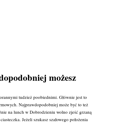
wdopodobniej możesz
orannymi tudzież poobiednimi. Głównie jest to
firmowych. Najprawdopodobniej może być to też
żnie na lunch w Dobrodzieniu wolno zjeść grzaną
 ciasteczka. Jeżeli szukasz szałowego położenia