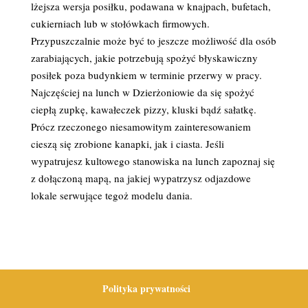
lżejsza wersja posiłku, podawana w knajpach, bufetach,
cukierniach lub w stołówkach firmowych.
Przypuszczalnie może być to jeszcze możliwość dla osób
zarabiających, jakie potrzebują spożyć błyskawiczny
posiłek poza budynkiem w terminie przerwy w pracy.
Najczęściej na lunch w Dzierżoniowie da się spożyć
ciepłą zupkę, kawałeczek pizzy, kluski bądź sałatkę.
Prócz rzeczonego niesamowitym zainteresowaniem
cieszą się zrobione kanapki, jak i ciasta. Jeśli
wypatrujesz kultowego stanowiska na lunch zapoznaj się
z dołączoną mapą, na jakiej wypatrzysz odjazdowe
lokale serwujące tegoż modelu dania.
Polityka prywatności