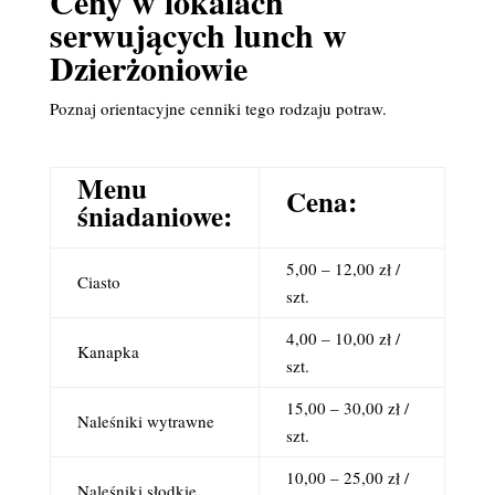
Ceny w lokalach
serwujących lunch w
Dzierżoniowie
Poznaj orientacyjne cenniki tego rodzaju potraw.
Menu
Cena:
śniadaniowe:
5,00 – 12,00 zł /
Ciasto
szt.
4,00 – 10,00 zł /
Kanapka
szt.
15,00 – 30,00 zł /
Naleśniki wytrawne
szt.
10,00 – 25,00 zł /
Naleśniki słodkie