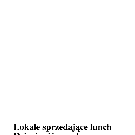
Lokale sprzedające lunch