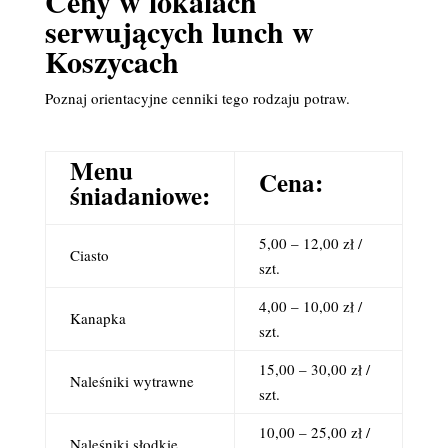
Ceny w lokalach
serwujących lunch w
Koszycach
Poznaj orientacyjne cenniki tego rodzaju potraw.
Menu
Cena:
śniadaniowe:
5,00 – 12,00 zł /
Ciasto
szt.
4,00 – 10,00 zł /
Kanapka
szt.
15,00 – 30,00 zł /
Naleśniki wytrawne
szt.
10,00 – 25,00 zł /
Naleśniki słodkie