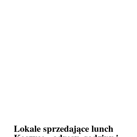
Lokale sprzedające lunch