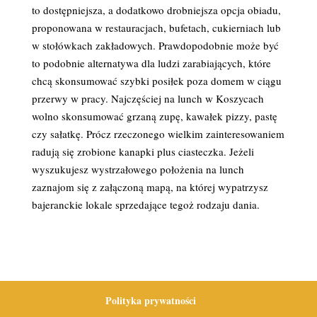
to dostępniejsza, a dodatkowo drobniejsza opcja obiadu,
proponowana w restauracjach, bufetach, cukierniach lub
w stołówkach zakładowych. Prawdopodobnie może być
to podobnie alternatywa dla ludzi zarabiających, które
chcą skonsumować szybki posiłek poza domem w ciągu
przerwy w pracy. Najczęściej na lunch w Koszycach
wolno skonsumować grzaną zupę, kawałek pizzy, pastę
czy sałatkę. Prócz rzeczonego wielkim zainteresowaniem
radują się zrobione kanapki plus ciasteczka. Jeżeli
wyszukujesz wystrzałowego położenia na lunch
zaznajom się z załączoną mapą, na której wypatrzysz
bajeranckie lokale sprzedające tegoż rodzaju dania.
Polityka prywatności