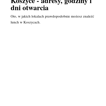
Koszyce - adresy, godziny i
dni otwarcia
Oto, w jakich lokalach prawdopodobnie możesz znaleźć
lunch w Koszycach.