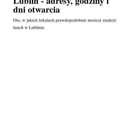
Lublin - adresy, godziny i
dni otwarcia
Oto, w jakich lokalach prawdopodobnie możesz znaleźć
lunch w Lublinie.