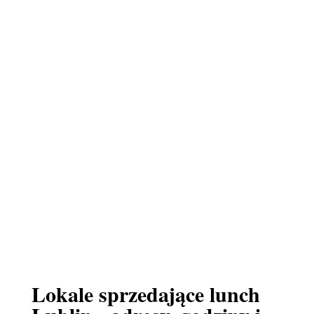
Lokale sprzedające lunch