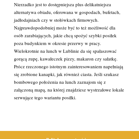
Nierzadko jest to dostępniejsza plus delikatniejsza
alternatywa obiadu, oferowana w gospodach, bufetach,
jadłodajniach czy w stołówkach firmowych.
Najprawdopodobniej może być to też możliwość dla
osób zarabiających, jakie chcą spożyć szybki posiłek
poza budynkiem w okresie przerwy w pracy.
Wielokrotnie na lunch w Lublinie da się spałaszować
gorącą zupę, kawałeczek pizzy, makaron czy sałatkę.
Prócz rzeczonego istotnym zainteresowaniem napełniają
się zrobione kanapki, jak również ciasta. Jeśli szukasz
bombowego położenia na lunch zaznajom się z
załączoną mapą, na której znajdziesz wystrzałowe lokale
serwujące tego wariantu posiłki.