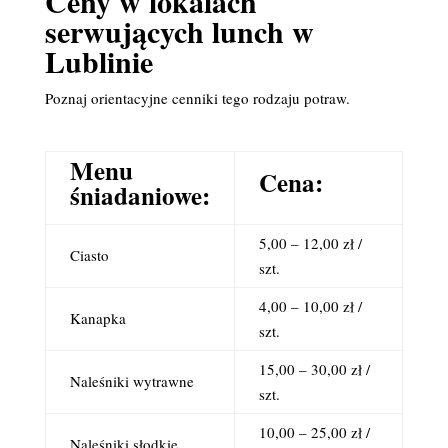
Ceny w lokalach
serwujących lunch w
Lublinie
Poznaj orientacyjne cenniki tego rodzaju potraw.
Menu
Cena:
śniadaniowe:
5,00 – 12,00 zł /
Ciasto
szt.
4,00 – 10,00 zł /
Kanapka
szt.
15,00 – 30,00 zł /
Naleśniki wytrawne
szt.
10,00 – 25,00 zł /
Naleśniki słodkie