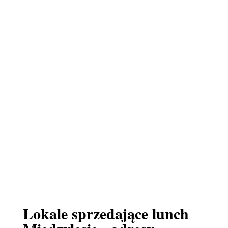
Lokale sprzedające lunch