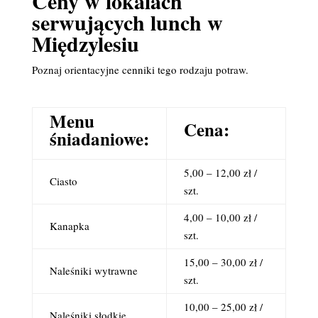
Ceny w lokalach
serwujących lunch w
Międzylesiu
Poznaj orientacyjne cenniki tego rodzaju potraw.
Menu
Cena:
śniadaniowe:
5,00 – 12,00 zł /
Ciasto
szt.
4,00 – 10,00 zł /
Kanapka
szt.
15,00 – 30,00 zł /
Naleśniki wytrawne
szt.
10,00 – 25,00 zł /
Naleśniki słodkie