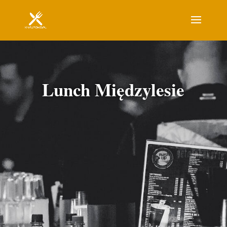
Lunch Międzylesie