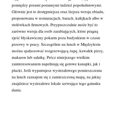
pomiędzy porami porannymi tudzież popołudniowymi.
Głównie jest to dostępniejsza oraz lżejsza wersja obiadu,
proponowana w restauracjach, barach, kafejkach albo w
stołówkach firmowych. Przypuszczalnie może być to
zarówno wersja dla osób zarabiających, które pragną
zjeść błyskawiczny pokarm poza budynkiem w czasie
przerwy w pracy. Szczególnie na lunch w Międzylesiu
można spałaszować rozgrzewającą zupę, kawałek pizzy,
makaron lub sałatkę. Prócz niniejszego wielkim
zainteresowaniem napełniają się gotowe kanapki, jak i
placki. Jeśli wypatrujesz wystrzałowego pomieszczenia
na lunch zaznajom się z zamieszczoną mapą, na jakiej
znajdziesz wystrzałowe lokale serwujące tego gatunku
dania.