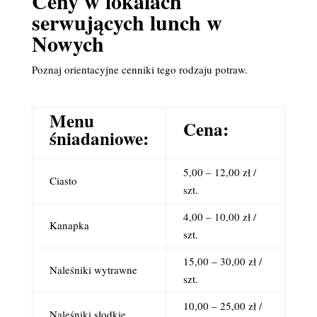
Ceny w lokalach
serwujących lunch w
Nowych
Poznaj orientacyjne cenniki tego rodzaju potraw.
Menu
Cena:
śniadaniowe:
5,00 – 12,00 zł /
Ciasto
szt.
4,00 – 10,00 zł /
Kanapka
szt.
15,00 – 30,00 zł /
Naleśniki wytrawne
szt.
10,00 – 25,00 zł /
Naleśniki słodkie