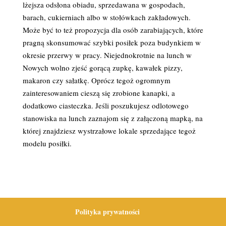
lżejsza odsłona obiadu, sprzedawana w gospodach,
barach, cukierniach albo w stołówkach zakładowych.
Może być to też propozycja dla osób zarabiających, które
pragną skonsumować szybki posiłek poza budynkiem w
okresie przerwy w pracy. Niejednokrotnie na lunch w
Nowych wolno zjeść gorącą zupkę, kawałek pizzy,
makaron czy sałatkę. Oprócz tegoż ogromnym
zainteresowaniem cieszą się zrobione kanapki, a
dodatkowo ciasteczka. Jeśli poszukujesz odlotowego
stanowiska na lunch zaznajom się z załączoną mapką, na
której znajdziesz wystrzałowe lokale sprzedające tegoż
modelu posiłki.
Polityka prywatności