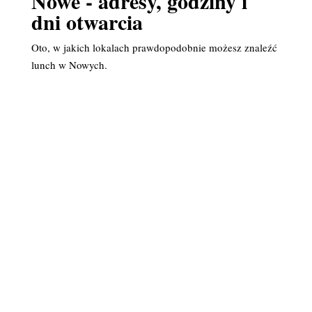
Nowe - adresy, godziny i
dni otwarcia
Oto, w jakich lokalach prawdopodobnie możesz znaleźć
lunch w Nowych.