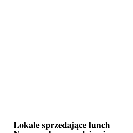
Lokale sprzedające lunch