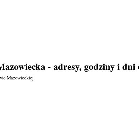
azowiecka - adresy, godziny i dni 
wie Mazowieckiej.