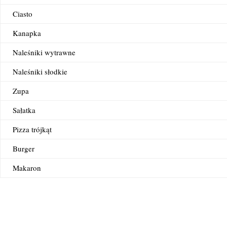
Ciasto
Kanapka
Naleśniki wytrawne
Naleśniki słodkie
Zupa
Sałatka
Pizza trójkąt
Burger
Makaron