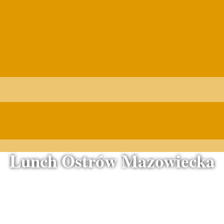
Lunch Ostrów Mazowiecka