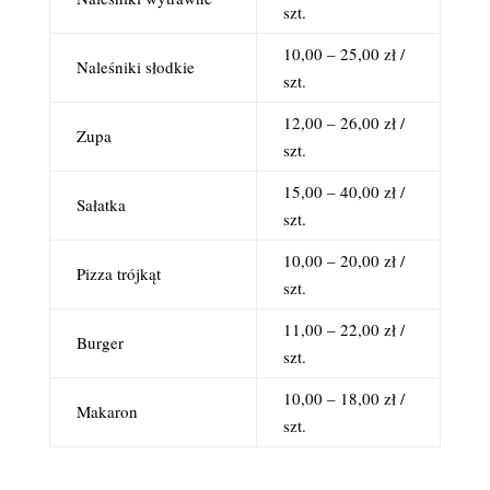
szt.
10,00 – 25,00 zł /
Naleśniki słodkie
szt.
12,00 – 26,00 zł /
Zupa
szt.
15,00 – 40,00 zł /
Sałatka
szt.
10,00 – 20,00 zł /
Pizza trójkąt
szt.
11,00 – 22,00 zł /
Burger
szt.
10,00 – 18,00 zł /
Makaron
szt.