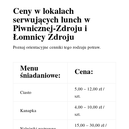
Ceny w lokalach
serwujących lunch w
Piwnicznej-Zdroju i
Łomnicy Zdroju
Poznaj orientacyjne cenniki tego rodzaju potraw.
Menu
Cena:
śniadaniowe:
5,00 – 12,00 zł /
Ciasto
szt.
4,00 – 10,00 zł /
Kanapka
szt.
15,00 – 30,00 zł /
Naleśniki wytrawne