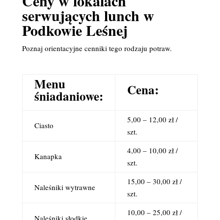
Ceny w lokalach
serwujących lunch w
Podkowie Leśnej
Poznaj orientacyjne cenniki tego rodzaju potraw.
Menu
Cena:
śniadaniowe:
5,00 – 12,00 zł /
Ciasto
szt.
4,00 – 10,00 zł /
Kanapka
szt.
15,00 – 30,00 zł /
Naleśniki wytrawne
szt.
10,00 – 25,00 zł /
Naleśniki słodkie