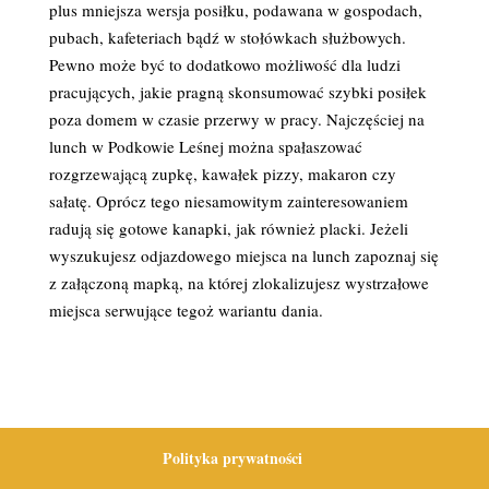
plus mniejsza wersja posiłku, podawana w gospodach,
pubach, kafeteriach bądź w stołówkach służbowych.
Pewno może być to dodatkowo możliwość dla ludzi
pracujących, jakie pragną skonsumować szybki posiłek
poza domem w czasie przerwy w pracy. Najczęściej na
lunch w Podkowie Leśnej można spałaszować
rozgrzewającą zupkę, kawałek pizzy, makaron czy
sałatę. Oprócz tego niesamowitym zainteresowaniem
radują się gotowe kanapki, jak również placki. Jeżeli
wyszukujesz odjazdowego miejsca na lunch zapoznaj się
z załączoną mapką, na której zlokalizujesz wystrzałowe
miejsca serwujące tegoż wariantu dania.
Polityka prywatności