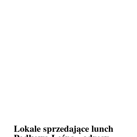
Lokale sprzedające lunch