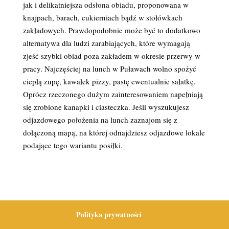
jak i delikatniejsza odsłona obiadu, proponowana w
knajpach, barach, cukierniach bądź w stołówkach
zakładowych. Prawdopodobnie może być to dodatkowo
alternatywa dla ludzi zarabiających, które wymagają
zjeść szybki obiad poza zakładem w okresie przerwy w
pracy. Najczęściej na lunch w Puławach wolno spożyć
ciepłą zupę, kawałek pizzy, pastę ewentualnie sałatkę.
Oprócz rzeczonego dużym zainteresowaniem napełniają
się zrobione kanapki i ciasteczka. Jeśli wyszukujesz
odjazdowego położenia na lunch zaznajom się z
dołączoną mapą, na której odnajdziesz odjazdowe lokale
podające tego wariantu posiłki.
Polityka prywatności