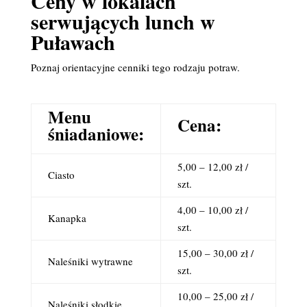
Ceny w lokalach
serwujących lunch w
Puławach
Poznaj orientacyjne cenniki tego rodzaju potraw.
Menu
Cena:
śniadaniowe:
5,00 – 12,00 zł /
Ciasto
szt.
4,00 – 10,00 zł /
Kanapka
szt.
15,00 – 30,00 zł /
Naleśniki wytrawne
szt.
10,00 – 25,00 zł /
Naleśniki słodkie