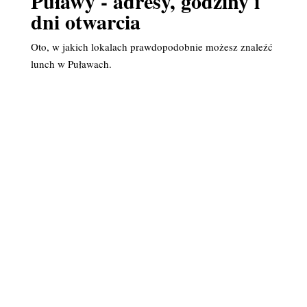
Puławy - adresy, godziny i
dni otwarcia
Oto, w jakich lokalach prawdopodobnie możesz znaleźć
lunch w Puławach.