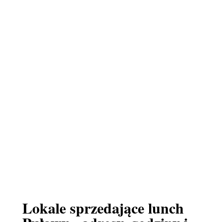
Lokale sprzedające lunch