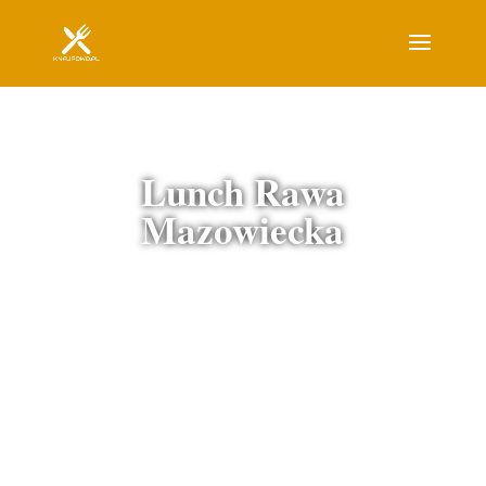
Lunch Rawa
Mazowiecka