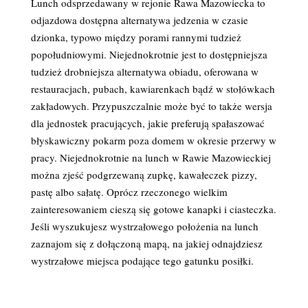
Lunch odsprzedawany w rejonie Rawa Mazowiecka to
odjazdowa dostępna alternatywa jedzenia w czasie
dzionka, typowo między porami rannymi tudzież
popołudniowymi. Niejednokrotnie jest to dostępniejsza
tudzież drobniejsza alternatywa obiadu, oferowana w
restauracjach, pubach, kawiarenkach bądź w stołówkach
zakładowych. Przypuszczalnie może być to także wersja
dla jednostek pracujących, jakie preferują spałaszować
błyskawiczny pokarm poza domem w okresie przerwy w
pracy. Niejednokrotnie na lunch w Rawie Mazowieckiej
można zjeść podgrzewaną zupkę, kawałeczek pizzy,
pastę albo sałatę. Oprócz rzeczonego wielkim
zainteresowaniem cieszą się gotowe kanapki i ciasteczka.
Jeśli wyszukujesz wystrzałowego położenia na lunch
zaznajom się z dołączoną mapą, na jakiej odnajdziesz
wystrzałowe miejsca podające tego gatunku posiłki.