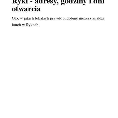
Ryki - adresy, godziny i dni
otwarcia
Oto, w jakich lokalach prawdopodobnie możesz znaleźć
lunch w Rykach.