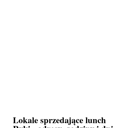
Lokale sprzedające lunch