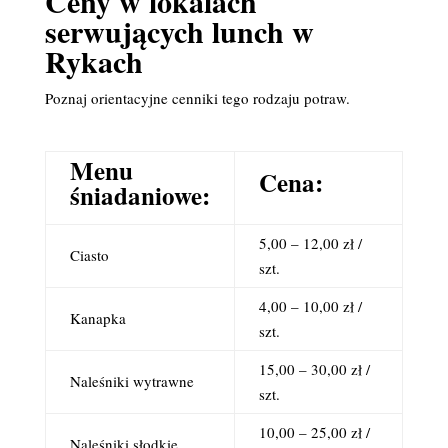
Ceny w lokalach
serwujących lunch w
Rykach
Poznaj orientacyjne cenniki tego rodzaju potraw.
Menu
Cena:
śniadaniowe:
5,00 – 12,00 zł /
Ciasto
szt.
4,00 – 10,00 zł /
Kanapka
szt.
15,00 – 30,00 zł /
Naleśniki wytrawne
szt.
10,00 – 25,00 zł /
Naleśniki słodkie