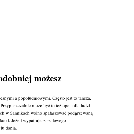
odobniej możesz
snymi a popołudniowymi. Często jest to tańsza,
Przypuszczalnie może być to też opcja dla ludzi
unch w Sannikach wolno spałaszować podgrzewaną
lacki. Jeżeli wypatrujesz szałowego
lu dania.