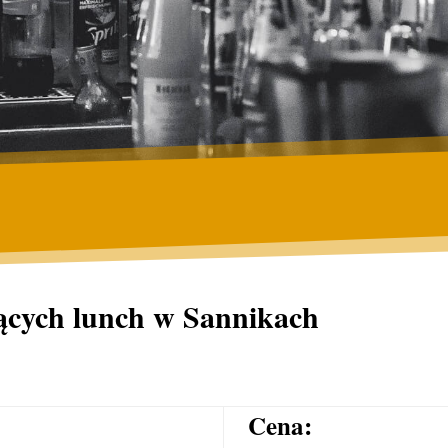
jących lunch w Sannikach
Cena: