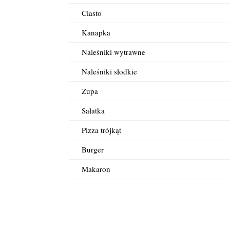
Ciasto
Kanapka
Naleśniki wytrawne
Naleśniki słodkie
Zupa
Sałatka
Pizza trójkąt
Burger
Makaron