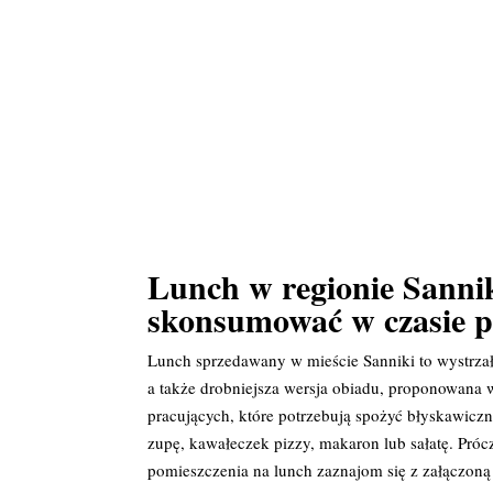
Lunch w regionie Sanni
skonsumować w czasie 
Lunch sprzedawany w mieście Sanniki to wystrzał
a także drobniejsza wersja obiadu, proponowana w
pracujących, które potrzebują spożyć błyskawic
zupę, kawałeczek pizzy, makaron lub sałatę. Próc
pomieszczenia na lunch zaznajom się z załączoną