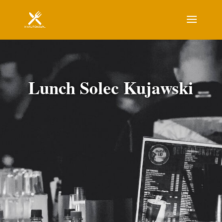
Lunch Solec Kujawski