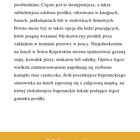
poobiednimi. Często jest to dostępniejsza, a także
subtelniejsza odsłona posiłku, oferowana w knajpach,
barach, jadłodajniach lub w stołówkach firmowych.
Pewno może być to także opcja dla ludzi pracujących,
które pragną wszamać błyskawiczny posiłek poza
zakładem w terminie przerwy w pracy. Niejednokrotnie
na lunch w Solcu Kujawskim można spałaszować grzaną
zupę, kawałek pizzy, makaron lub sałatkę. Oprócz tegoż
wielkim zainteresowaniem napełniają się zrobione
kanapki oraz ciasteczka. Jeśli poszukujesz bajeranckiego
stanowiska na lunch zapoznaj się z załączoną mapką, na
której zlokalizujesz bajeranckie lokale podające tegoż
gatunku posiłki.