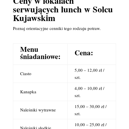
Ceny w lokalach
serwujących lunch w Solcu
Kujawskim
Poznaj orientacyjne cenniki tego rodzaju potraw.
Menu
Cena:
śniadaniowe:
5,00 – 12,00 zł /
Ciasto
szt.
4,00 – 10,00 zł /
Kanapka
szt.
15,00 – 30,00 zł /
Naleśniki wytrawne
szt.
10,00 – 25,00 zł /
Naleśniki słodkie