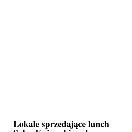
Lokale sprzedające lunch