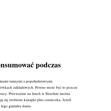
skonsumować podczas
zinami rannymi a popołudniowymi.
stołówkach zakładowych. Pewno może być to jeszcze
racy. Przeważnie na lunch w Strzelnie można
 się zrobione kanapki plus ciasteczka. Jeżeli
 tego gatunku dania.