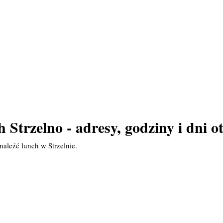
 Strzelno - adresy, godziny i dni o
aleźć lunch w Strzelnie.