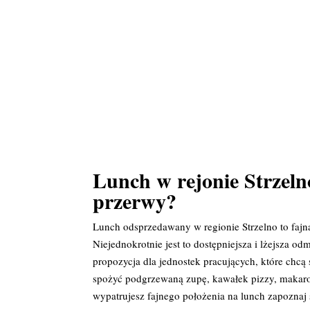
Lunch w rejonie Strzeln
przerwy?
Lunch odsprzedawany w regionie Strzelno to faj
Niejednokrotnie jest to dostępniejsza i lżejsza 
propozycja dla jednostek pracujących, które ch
spożyć podgrzewaną zupę, kawałek pizzy, makaron 
wypatrujesz fajnego położenia na lunch zapoznaj 