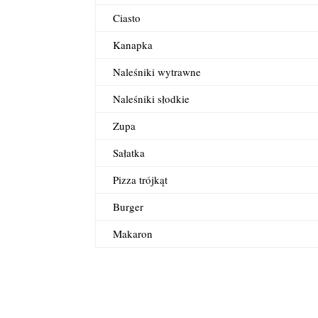
Ciasto
Kanapka
Naleśniki wytrawne
Naleśniki słodkie
Zupa
Sałatka
Pizza trójkąt
Burger
Makaron