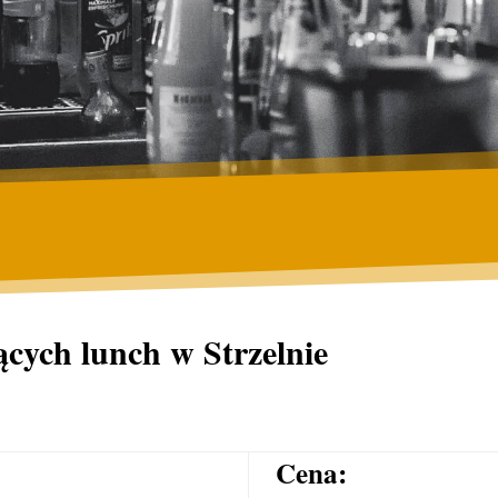
ących lunch w Strzelnie
Cena: