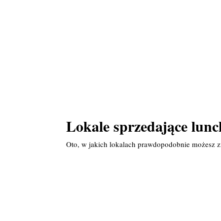
Lokale sprzedające lunch
Oto, w jakich lokalach prawdopodobnie możesz zn