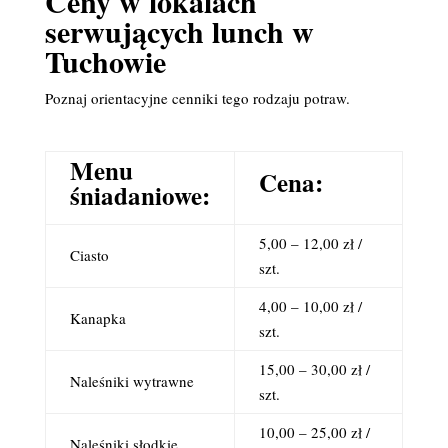
Ceny w lokalach
serwujących lunch w
Tuchowie
Poznaj orientacyjne cenniki tego rodzaju potraw.
Menu
Cena:
śniadaniowe:
5,00 – 12,00 zł /
Ciasto
szt.
4,00 – 10,00 zł /
Kanapka
szt.
15,00 – 30,00 zł /
Naleśniki wytrawne
szt.
10,00 – 25,00 zł /
Naleśniki słodkie