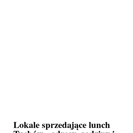
Lokale sprzedające lunch