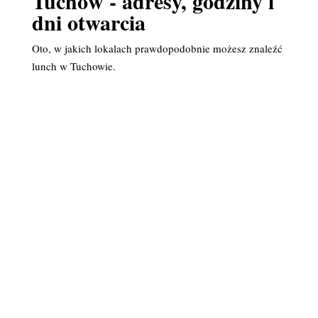
Tuchów - adresy, godziny i
dni otwarcia
Oto, w jakich lokalach prawdopodobnie możesz znaleźć
lunch w Tuchowie.