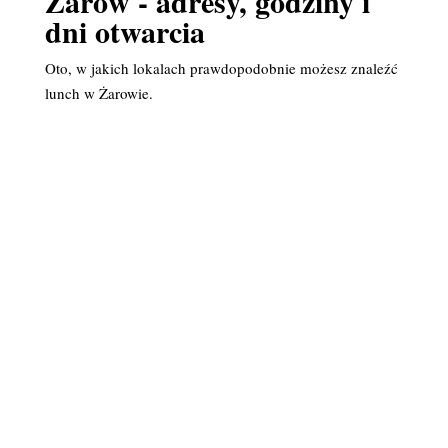
Żarów - adresy, godziny i
dni otwarcia
Oto, w jakich lokalach prawdopodobnie możesz znaleźć
lunch w Żarowie.