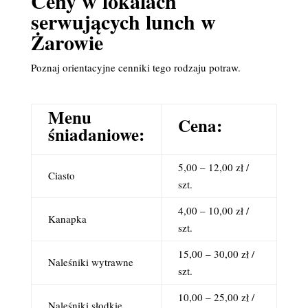
Ceny w lokalach
serwujących lunch w
Żarowie
Poznaj orientacyjne cenniki tego rodzaju potraw.
Menu
Cena:
śniadaniowe:
5,00 – 12,00 zł /
Ciasto
szt.
4,00 – 10,00 zł /
Kanapka
szt.
15,00 – 30,00 zł /
Naleśniki wytrawne
szt.
10,00 – 25,00 zł /
Naleśniki słodkie