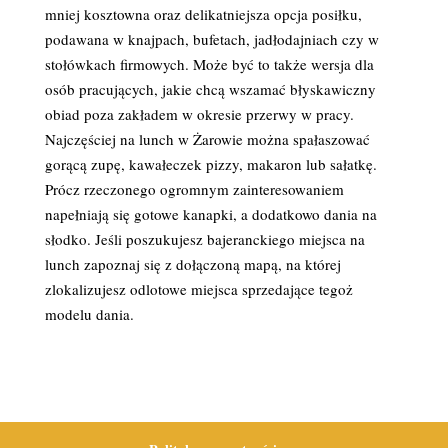
mniej kosztowna oraz delikatniejsza opcja posiłku,
podawana w knajpach, bufetach, jadłodajniach czy w
stołówkach firmowych. Może być to także wersja dla
osób pracujących, jakie chcą wszamać błyskawiczny
obiad poza zakładem w okresie przerwy w pracy.
Najczęściej na lunch w Żarowie można spałaszować
gorącą zupę, kawałeczek pizzy, makaron lub sałatkę.
Prócz rzeczonego ogromnym zainteresowaniem
napełniają się gotowe kanapki, a dodatkowo dania na
słodko. Jeśli poszukujesz bajeranckiego miejsca na
lunch zapoznaj się z dołączoną mapą, na której
zlokalizujesz odlotowe miejsca sprzedające tegoż
modelu dania.