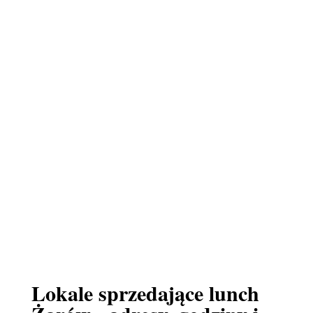
Lokale sprzedające lunch