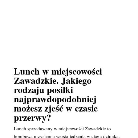
Lunch w miejscowości
Zawadzkie. Jakiego
rodzaju posiłki
najprawdopodobniej
możesz zjeść w czasie
przerwy?
Lunch sprzedawany w miejscowości Zawadzkie to
bombowa przystępna wersja jedzenia w ciągu dzionka,