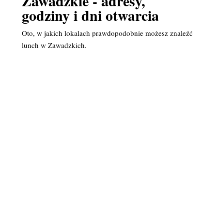
Zawadzkie - adresy,
godziny i dni otwarcia
Oto, w jakich lokalach prawdopodobnie możesz znaleźć
lunch w Zawadzkich.