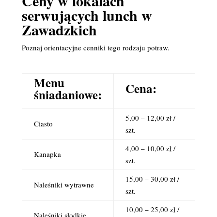
Ceny w lokalach
serwujących lunch w
Zawadzkich
Poznaj orientacyjne cenniki tego rodzaju potraw.
Menu
Cena:
śniadaniowe:
5,00 – 12,00 zł /
Ciasto
szt.
4,00 – 10,00 zł /
Kanapka
szt.
15,00 – 30,00 zł /
Naleśniki wytrawne
szt.
10,00 – 25,00 zł /
Naleśniki słodkie