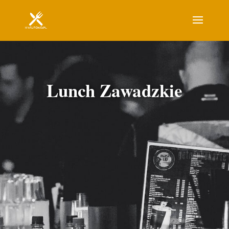
Lunch Zawadzkie