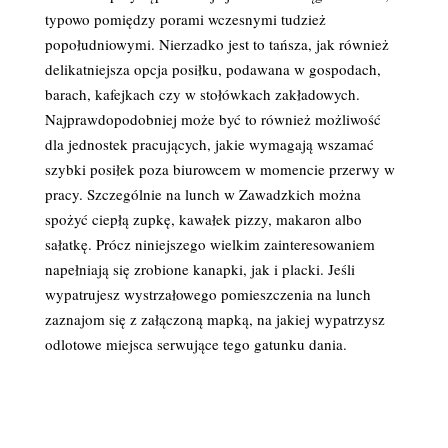
typowo pomiędzy porami wczesnymi tudzież
popołudniowymi. Nierzadko jest to tańsza, jak również
delikatniejsza opcja posiłku, podawana w gospodach,
barach, kafejkach czy w stołówkach zakładowych.
Najprawdopodobniej może być to również możliwość
dla jednostek pracujących, jakie wymagają wszamać
szybki posiłek poza biurowcem w momencie przerwy w
pracy. Szczególnie na lunch w Zawadzkich można
spożyć ciepłą zupkę, kawałek pizzy, makaron albo
sałatkę. Prócz niniejszego wielkim zainteresowaniem
napełniają się zrobione kanapki, jak i placki. Jeśli
wypatrujesz wystrzałowego pomieszczenia na lunch
zaznajom się z załączoną mapką, na jakiej wypatrzysz
odlotowe miejsca serwujące tego gatunku dania.