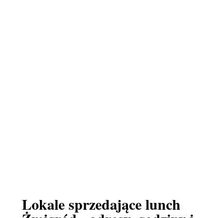
Lokale sprzedające lunch