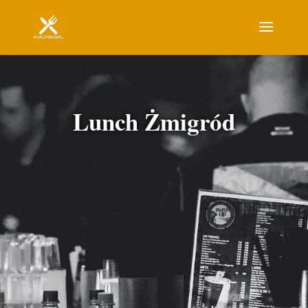
Lunch Żmigród