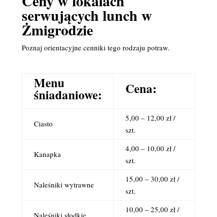
Ceny w lokalach
serwujących lunch w
Żmigrodzie
Poznaj orientacyjne cenniki tego rodzaju potraw.
Menu
Cena:
śniadaniowe:
5,00 – 12,00 zł /
Ciasto
szt.
4,00 – 10,00 zł /
Kanapka
szt.
15,00 – 30,00 zł /
Naleśniki wytrawne
szt.
10,00 – 25,00 zł /
Naleśniki słodkie