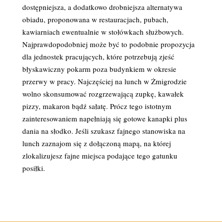
dostępniejsza, a dodatkowo drobniejsza alternatywa
obiadu, proponowana w restauracjach, pubach,
kawiarniach ewentualnie w stołówkach służbowych.
Najprawdopodobniej może być to podobnie propozycja
dla jednostek pracujących, które potrzebują zjeść
błyskawiczny pokarm poza budynkiem w okresie
przerwy w pracy. Najczęściej na lunch w Żmigrodzie
wolno skonsumować rozgrzewającą zupkę, kawałek
pizzy, makaron bądź sałatę. Prócz tego istotnym
zainteresowaniem napełniają się gotowe kanapki plus
dania na słodko. Jeśli szukasz fajnego stanowiska na
lunch zaznajom się z dołączoną mapą, na której
zlokalizujesz fajne miejsca podające tego gatunku
posiłki.