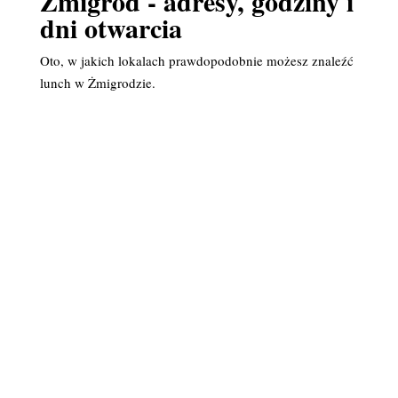
Żmigród - adresy, godziny i
dni otwarcia
Oto, w jakich lokalach prawdopodobnie możesz znaleźć
lunch w Żmigrodzie.